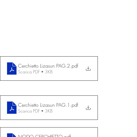
Cerchietto Lizasun PAG.2
.pdf
Scarica PDF • 3KB
Cerchietto Lizasun PAG.1
.pdf
Scarica PDF • 3KB
NODO CERCHIETTO
.pdf