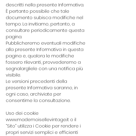
descritti nella presente Informativa.
È pertanto possibile che tale
documento subisca modifiche nel
tempo. La invitiamo, pertanto, a
consultare periodicamente questa
pagina.
Pubblicheremo eventuali modifiche
alla presente Informativa in questa
pagina e, qualora le modifiche
fossero rilevanti, provvederemo a
segnalargliele con una notifica più
visibile.
Le versioni precedenti della
presente Informativa saranno, in
ogni caso, archiviate per
consentirne la consultazione.
Uso dei cookie
www.mademoisellevintage.it o il
“Sito” utilizza i Cookie per rendere i
propri servizi semplici e efficienti