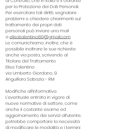
di Controllo, che in Italia è il Garante
per la Protezione dei Dati Personali.
Per esercitare tali diritti, segnalare
problemi o chiedere chiarimenti sul
trattamento dei propri dati
personali può inviare una mail
a
elisa.talentino80@gmail.com
Le comunichiamo, inoltre, che è
possibile inoltrare le sue richieste
anche via posta, scrivendo al
Titolare del Trattamento
Elisa Talentino
via Umberto Giordano, 9
Anguillara Sabazia - RM
Modifiche all’Informativa
L’eventuale entrata in vigore di
nuove normative di settore, come
anche il costante esame ed
aggiornamento dei servizi all’utente,
potrebbe comportare la necessità
di modificare le modalità e i termini