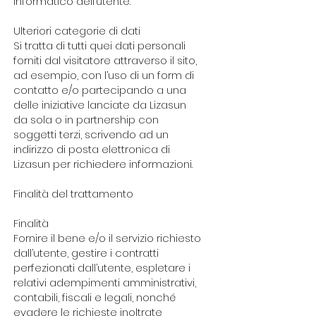
informatico dell’utente.
Ulteriori categorie di dati
Si tratta di tutti quei dati personali
forniti dal visitatore attraverso il sito,
ad esempio, con l’uso di un form di
contatto e/o partecipando a una
delle iniziative lanciate da Lizasun
da sola o in partnership con
soggetti terzi, scrivendo ad un
indirizzo di posta elettronica di
Lizasun per richiedere informazioni.
Finalità del trattamento
Finalità
Fornire il bene e/o il servizio richiesto
dall’utente, gestire i contratti
perfezionati dall’utente, espletare i
relativi adempimenti amministrativi,
contabili, fiscali e legali, nonché
evadere le richieste inoltrate