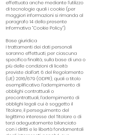
effettuata anche mediante l’utilizzo
di tecnologie quali i cookie (per
maggiori informazioni si rimanda al
paragrafo 14 della presente
Informativa “Cookie Policy”).
Base giuridica
I trattamenti dei dati personali
saranno effettuati, per ciascuna
specifica finalità, sulla base di una o
più delle condizioni di liceità
previste dall’art. 6 del Regolamento
(UE) 2016/679 (GDPR), quali a titolo
esemplificativo: l’adempimento di
obblighi contrattuali o
precontrattuali, l’adempimento di
obblighi legali cui è soggetto il
Titolare, il perseguimento del
legittimo interesse del Titolare o di
terzi adeguatamente bilanciato
con i diritti e le libertà fondamentali