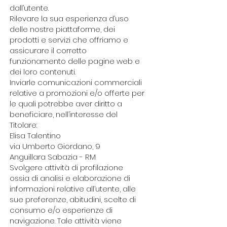
dall’utente.
Rilevare la sua esperienza d’uso
delle nostre piattaforme, dei
prodotti e servizi che offriamo e
assicurare il corretto
funzionamento delle pagine web e
dei loro contenuti.
Inviarle comunicazioni commerciali
relative a promozioni e/o offerte per
le quali potrebbe aver diritto a
beneficiare, nell’interesse del
Titolare:
Elisa Talentino
via Umberto Giordano, 9
Anguillara Sabazia - RM
Svolgere attività di profilazione
ossia di analisi e elaborazione di
informazioni relative all’utente, alle
sue preferenze, abitudini, scelte di
consumo e/o esperienze di
navigazione. Tale attività viene