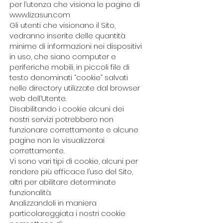
per l’utenza che visiona le pagine di
www.lizasun.com
Gli utenti che visionano il Sito,
vedranno inserite delle quantità
minime di informazioni nei dispositivi
in uso, che siano computer e
periferiche mobili, in piccoli file di
testo denominati “cookie” salvati
nelle directory utilizzate dal browser
web dell’Utente.
Disabilitando i cookie alcuni dei
nostri servizi potrebbero non
funzionare correttamente e alcune
pagine non le visualizzerai
correttamente.
Vi sono vari tipi di cookie, alcuni per
rendere più efficace l’uso del Sito,
altri per abilitare determinate
funzionalità.
Analizzandoli in maniera
particolareggiata i nostri cookie