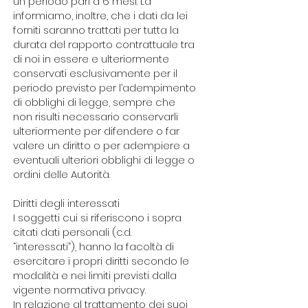
un periodo pari a 6 mesi. La
informiamo, inoltre, che i dati da lei
forniti saranno trattati per tutta la
durata del rapporto contrattuale tra
di noi in essere e ulteriormente
conservati esclusivamente per il
periodo previsto per l’adempimento
di obblighi di legge, sempre che
non risulti necessario conservarli
ulteriormente per difendere o far
valere un diritto o per adempiere a
eventuali ulteriori obblighi di legge o
ordini delle Autorità.
Diritti degli interessati
I soggetti cui si riferiscono i sopra
citati dati personali (c.d.
“interessati”), hanno la facoltà di
esercitare i propri diritti secondo le
modalità e nei limiti previsti dalla
vigente normativa privacy.
In relazione al trattamento dei suoi