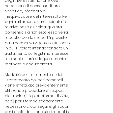
degli interessati, nonché, ove
necessario, il consenso libero,
specifico, informato e
inequivocabile dell’interessato. Per
ogni trattamento sarà indicata la
relativa base giuridica; qualora il
consenso sia richiesto, esso verrà
raccolto con le modalità previste
dalla normativa vigente, e nel caso
in cui il Titolare intenda fondare un
trattamento sul legittimo interesse,
tale scelta sarà adeguatamente
motivata e documentata.​
Modalità del trattamento di dati
Il trattamento dei dati personali
viene effettuato prevalentemente
utilizzando procedure e supporti
elettronici (DB, piattaforme di CRM,
ecc.) per il tempo strettamente
necessario a conseguire gli scopi
per i quali i dati sono stati raccolti e,