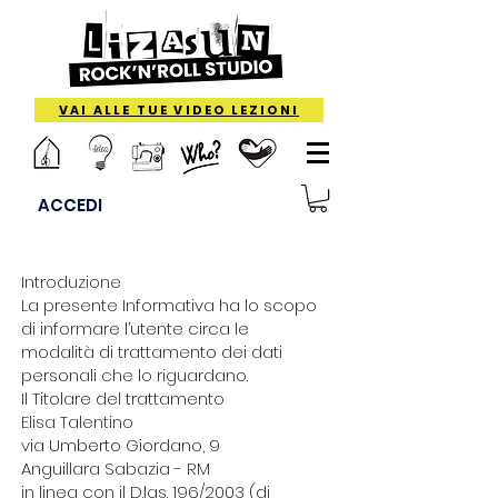
VAI ALLE TUE VIDEO LEZIONI
ACCEDI
Introduzione
La presente Informativa ha lo scopo
di informare l’utente circa le
modalità di trattamento dei dati
personali che lo riguardano.
Il Titolare del trattamento
Elisa Talentino
via Umberto Giordano, 9
Anguillara Sabazia - RM
in linea con il D.lgs. 196/2003 (di