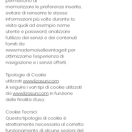
permettono di:
memorizzare le preferenze inserite,
evitare di reinserire le stesse
informazioni più volte durante la
visita quali ad esempio nome
utente e password, analizzare
l’utilizzo dei servizi e dei contenuti
forniti da
www.mademoisellevintage.it per
ottimizzarne l’esperienza di
navigazione e i servizi offerti.
Tipologie di Cookie
utilizzati
www.lizasun.com
A seguire i vari tipi di cookie utilizzati
da
www.lizasun.com
in funzione
delle finalità d’uso.
Cookie Tecnici
Questa tipologia di cookie è
strettamente necessaria al corretto
funzionamento di alcune sezioni del