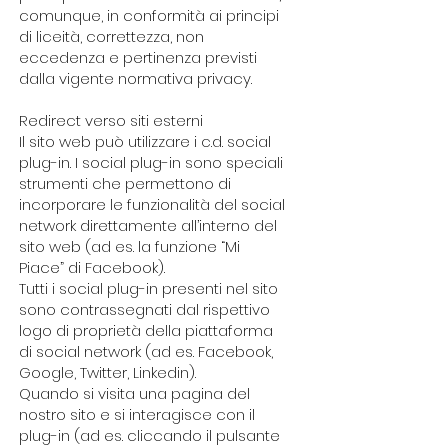
comunque, in conformità ai principi
di liceità, correttezza, non
eccedenza e pertinenza previsti
dalla vigente normativa privacy.
Redirect verso siti esterni
Il sito web può utilizzare i c.d. social
plug-in. I social plug-in sono speciali
strumenti che permettono di
incorporare le funzionalità del social
network direttamente all’interno del
sito web (ad es. la funzione “Mi
Piace” di Facebook).
Tutti i social plug-in presenti nel sito
sono contrassegnati dal rispettivo
logo di proprietà della piattaforma
di social network (ad es. Facebook,
Google, Twitter, Linkedin).
Quando si visita una pagina del
nostro sito e si interagisce con il
plug-in (ad es. cliccando il pulsante