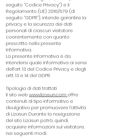
seguito “Codice Privacy”) e il
Regolamento (UE) 2016/679 (di
seguito “GDPR”), intende garantire la
privacy e la sicurezza dei dati
personali di ciascun visitatore
coerentemente con quanto
prescritto nella presente
Informativa.
La presente Informativa è da
intendersi quale informativa ai sensi
dell’art. 13 del Codice Privacy e degli
artt. 13 e 14 del GDPR.
Tipologia di dati trattati
Il sito web
www.lizasun.com
offre
contenuti di tipo informativo e
divulgativo per promuovere l’attività
di Lizasun. Durante la navigazione
del sito Lizasun potrà, quindi,
acquisire informazioni sul visitatore,
nei seguenti modi: