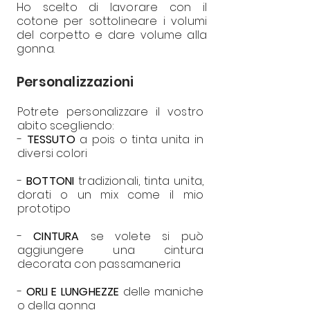
Ho scelto di lavorare con il
cotone per sottolineare i volumi
del corpetto e dare volume alla
gonna.
Personalizzazioni
Potrete personalizzare il vostro
abito scegliendo:
-
TESSUTO
a pois o tinta unita in
diversi colori
-
BOTTONI
tradizionali, tinta unita,
dorati o un mix come il mio
prototipo
-
CINTURA
se volete si può
aggiungere una cintura
decorata con passamaneria
-
ORLI E LUNGHEZZE
delle maniche
o della gonna