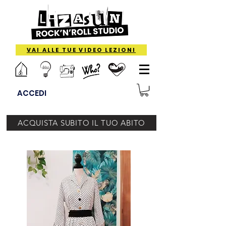
VAI ALLE TUE VIDEO LEZIONI
ACCEDI
ACQUISTA SUBITO IL TUO ABITO