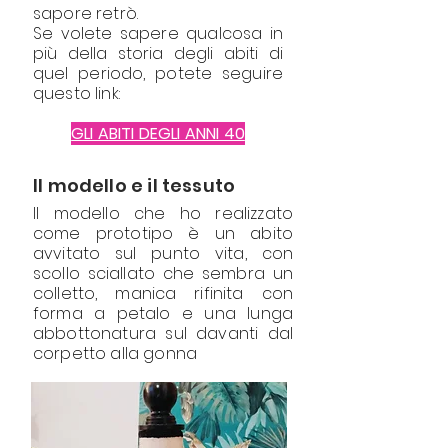
sapore retrò.
Se volete sapere qualcosa in
più della storia degli abiti di
quel periodo, potete seguire
questo link:
GLI ABITI DEGLI ANNI 40
Il modello e il tessuto
Il modello che ho realizzato
come prototipo è un abito
avvitato sul punto vita, con
scollo sciallato che sembra un
colletto, manica rifinita con
forma a petalo e una lunga
abbottonatura sul davanti dal
corpetto alla gonna