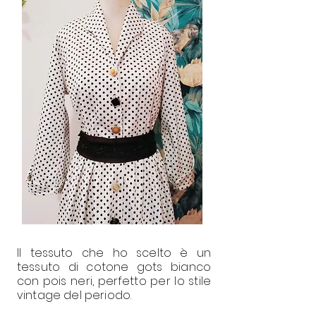
Il tessuto che ho scelto è un
tessuto di cotone gots bianco
con pois neri, perfetto per lo stile
vintage del periodo.