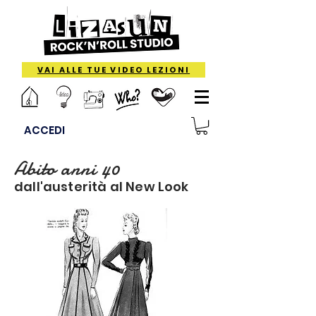
VAI ALLE TUE VIDEO LEZIONI
ACCEDI
Abito anni 40
dall'austerità al New Look