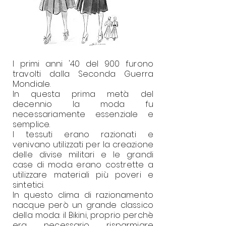
I primi anni '40 del 900 furono
travolti dalla Seconda Guerra
Mondiale.
In questa prima metà del
decennio la moda fu
necessariamente essenziale e
semplice.
I tessuti erano razionati e
venivano utilizzati per la creazione
delle divise militari e le grandi
case di moda erano costrette a
utilizzare materiali più poveri e
sintetici.
In questo clima di razionamento
nacque però un grande classico
della moda: il Bikini, proprio perchè
era necessario risparmiare