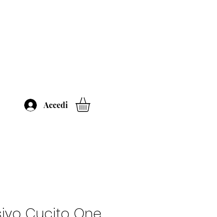
Accedi
ivo Cucito One