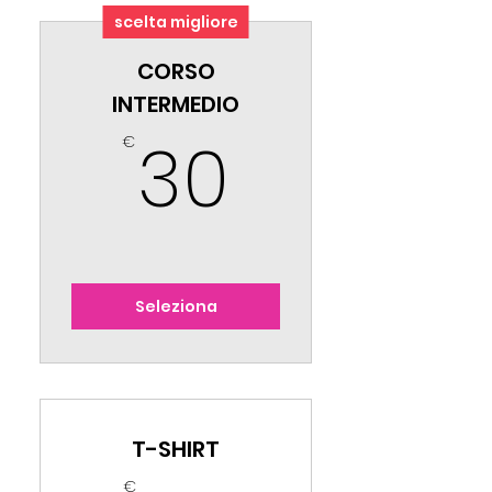
scelta migliore
CORSO
INTERMEDIO
30€
30
€
Seleziona
T-SHIRT
€