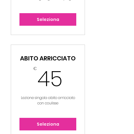
Seleziona
ABITO ARRICCIATO
45€
45
€
Lezione singola abito arricciato
con coulisse
Seleziona