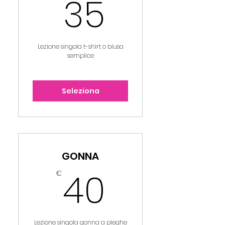
35€
35
Lezione singola t-shirt o blusa
semplice
Seleziona
GONNA
40€
40
€
Lezione singola gonna a pieghe