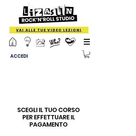
VAI ALLE TUE VIDEO LEZIONI
ACCEDI
IMPORTI GIA'
SCONTATI
SCEGLI IL TUO CORSO
PER EFFETTUARE IL
PAGAMENTO