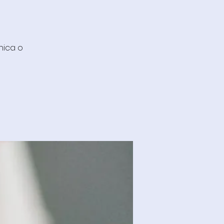
nica o