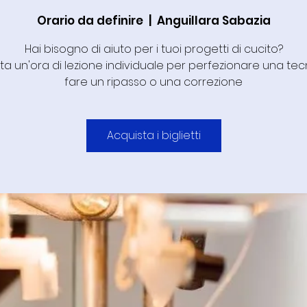
Orario da definire
  |  
Anguillara Sabazia
Hai bisogno di aiuto per i tuoi progetti di cucito?
ta un'ora di lezione individuale per perfezionare una tec
fare un ripasso o una correzione
Acquista i biglietti