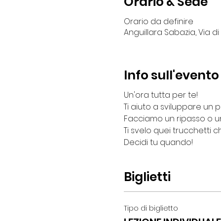
Orario & Sede
Orario da definire
Anguillara Sabazia, Via di
Info sull'evento
Un'ora tutta per te!
Ti aiuto a sviluppare un p
Facciamo un ripasso o u
Ti svelo quei trucchetti
Decidi tu quando!
Biglietti
Tipo di biglietto