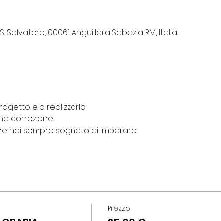
 S. Salvatore, 00061 Anguillara Sabazia RM, Italia
rogetto e a realizzarlo.
na correzione.
 che hai sempre sognato di imparare
Prezzo