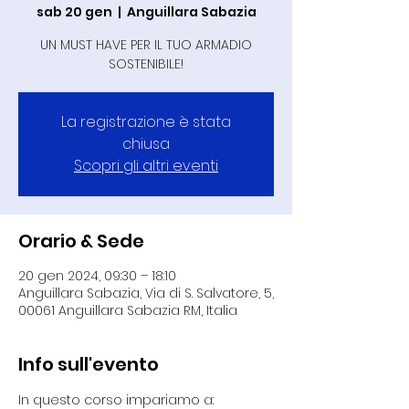
sab 20 gen
  |  
Anguillara Sabazia
UN MUST HAVE PER IL TUO ARMADIO
SOSTENIBILE!
La registrazione è stata
chiusa
Scopri gli altri eventi
Orario & Sede
20 gen 2024, 09:30 – 18:10
Anguillara Sabazia, Via di S. Salvatore, 5,
00061 Anguillara Sabazia RM, Italia
Info sull'evento
In questo corso impariamo a: