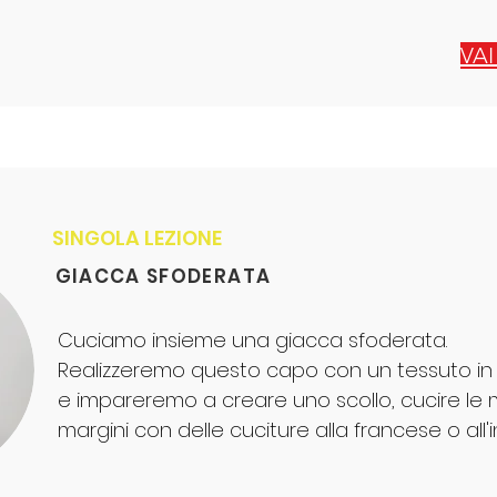
VAI
SINGOLA LEZIONE
GIACCA SFODERATA
Cuciamo insieme una giacca sfoderata.
Realizzeremo questo capo con un tessuto in p
e impareremo a creare uno scollo, cucire le ma
margini con delle cuciture alla francese o all'i