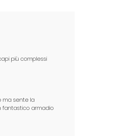
i capi più complessi
o ma sente la
un fantastico armadio