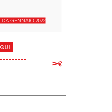
E DA GENNAIO 2022
 QUI