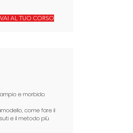
VAI AL TUO CORSO
 ampio e morbido.
amodello, come fare il
ssuti e il metodo più