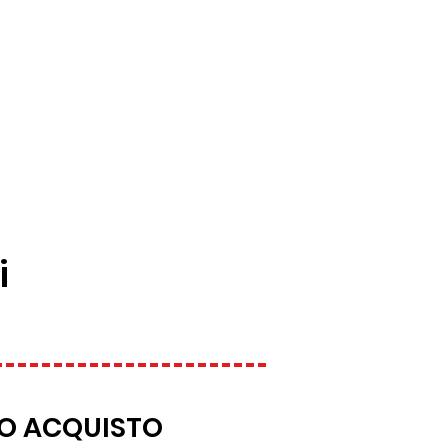
i
TUO ACQUISTO