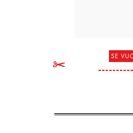
SE VUO