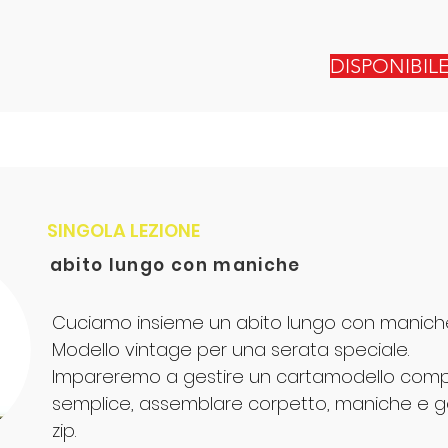
DISPONIBIL
SINGOLA LEZIONE
abito lungo con maniche
Cuciamo insieme un abito lungo con manich
Modello vintage per una serata speciale.
Impareremo a gestire un cartamodello com
semplice, assemblare corpetto, maniche e 
zip.