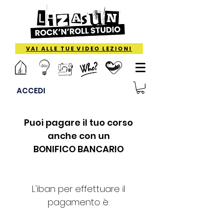
VAI ALLE TUE VIDEO LEZIONI
ACCEDI
Puoi pagare il tuo corso
anche con un
BONIFICO BANCARIO
L'iban per effettuare il
pagamento è: