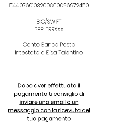
IT44I0760103200000096972450
BIC/SWIFT
BPPIITRRXXX
Conto Banco Posta
Intestato a Elisa Talentino
Dopo aver effettuato il
pagamento ti consiglio di
inviare una email o un
messaggio con la ricevuta del
tuo pagamento